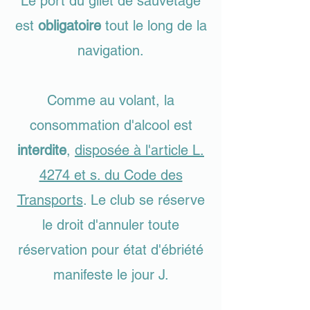
Le port du gilet de sauvetage
est
obligatoire
tout le long de la
navigation.
Comme au volant, la
consommation d'alcool est
interdite
,
disposée à l'article L.
4274 et s. du Code des
Transports
. Le club se réserve
le droit d'annuler toute
réservation pour état d'ébriété
manifeste le jour J.